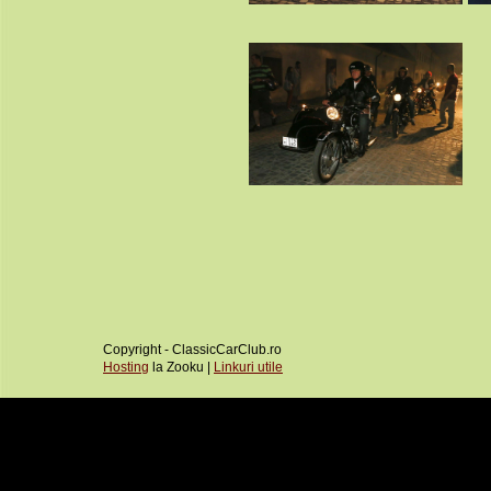
Copyright - ClassicCarClub.ro
Hosting
la Zooku |
Linkuri utile