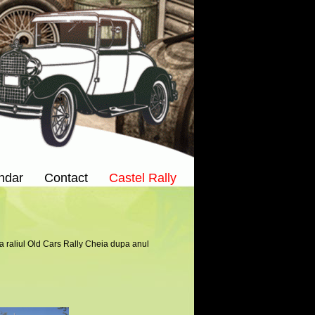
ndar
Contact
Castel Rally
a raliul Old Cars Rally Cheia dupa anul