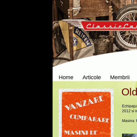
Home
Articole
Membrii
Old
Echipaju
2012 si i
Masina: 