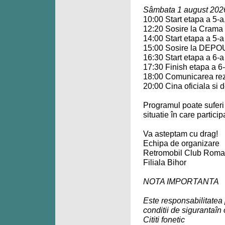
Sâmbata 1 august 202
10:00 Start etapa a 5-
12:20 Sosire la Crama
14:00 Start etapa a 5-a
15:00 Sosire la DEPOU
16:30 Start etapa a 6-a
17:30 Finish etapa a 6
18:00 Comunicarea rez
20:00 Cina oficiala si 
Programul poate suferi m
situatie în care participa
Va asteptam cu drag!
Echipa de organizare
Retromobil Club Roma
Filiala Bihor
NOTA IMPORTANTA
Este responsabilitatea 
conditii de sigurantaîn
Cititi fonetic