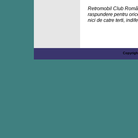
Retromobil Club România 
raspundere pentru orice 
nici de catre terti, indi
Copyrigh