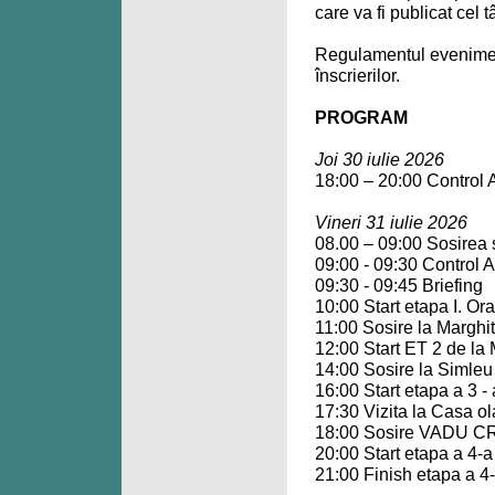
care va fi publicat cel t
Regulamentul evenimentu
înscrierilor.
PROGRAM
Joi 30 iulie 2026
18:00 – 20:00 Control A
Vineri 31 iulie 2026
08.00 – 09:00 Sosirea s
09:00 - 09:30 Control A
09:30 - 09:45 Briefing
10:00 Start etapa I. Or
11:00 Sosire la Marghit
12:00 Start ET 2 de la
14:00 Sosire la Simleu
16:00 Start etapa a 3
17:30 Vizita la Casa ol
18:00 Sosire VADU C
20:00 Start etapa a 4-a
21:00 Finish etapa a 4