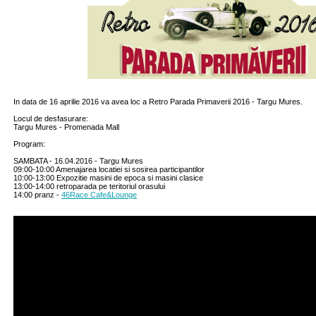
In data de 16 aprilie 2016 va avea loc a Retro Parada Primaverii 2016 - Targu Mures.
Locul de desfasurare:
Targu Mures - Promenada Mall
Program:
SAMBATA - 16.04.2016 - Targu Mures
09:00-10:00 Amenajarea locatiei si sosirea participantilor
10:00-13:00 Expozitie masini de epoca si masini clasice
13:00-14:00 retroparada pe teritoriul orasului
14:00 pranz -
46Race Cafe&Lounge