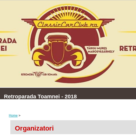
Retroparada Toamnei - 2018
Home
>
Organizatori