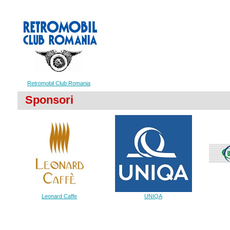
Retromobil Club Romania
Sponsori
Leonard Caffe
UNIQA