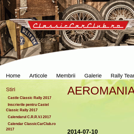
Home
Articole
Membrii
Galerie
Rally Te
AEROMANI
Stiri
Castle Classic Rally 2017
Inscrierile pentru Castel
Classic Rally 2017
Calendarul C.R.R.V.I 2017
Calendar ClassicCarClub.ro
2017
2014-07-10