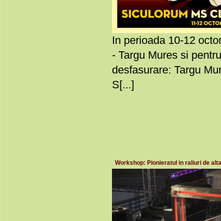
In perioada 10-12 oct
- Targu Mures si pentr
desfasurare: Targu Mur
S[...]
Workshop: Pionieratul in raliuri de alt