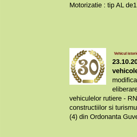
Motorizatie : tip AL de
Vehicul istor
23.10.20
vehicole
modifica
eliberare
vehiculelor rutiere - RN
constructiilor si turism
(4) din Ordonanta Guver