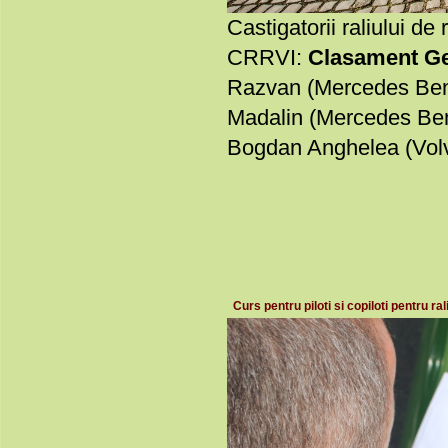
Castigatorii raliului de
CRRVI:
Clasament Ge
Razvan (Mercedes Benz
Madalin (Mercedes Benz
Bogdan Anghelea (Volvo
Curs pentru piloti si copiloti pentru ral