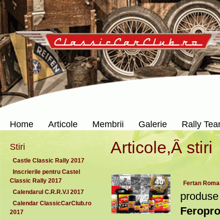
Home
Articole
Membrii
Galerie
Rally Te
Articole,Â stiri
Stiri
Castle Classic Rally 2017
Inscrierile pentru Castel
Classic Rally 2017
Fertan Roma
Calendarul C.R.R.V.I 2017
produse 
Calendar ClassicCarClub.ro
Feropro
2017