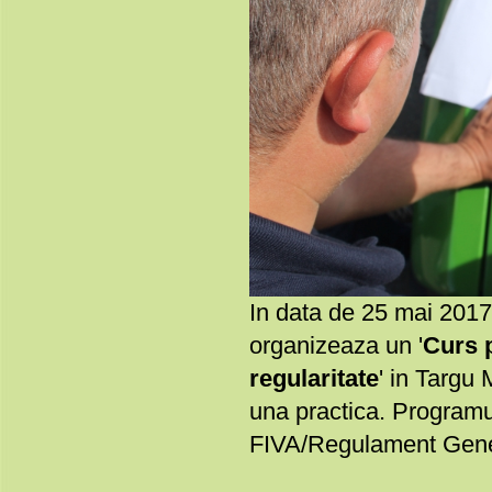
In data de 25 mai 201
organizeaza un '
Curs p
regularitate
' in Targu
una practica. Program
FIVA/Regulament Genera