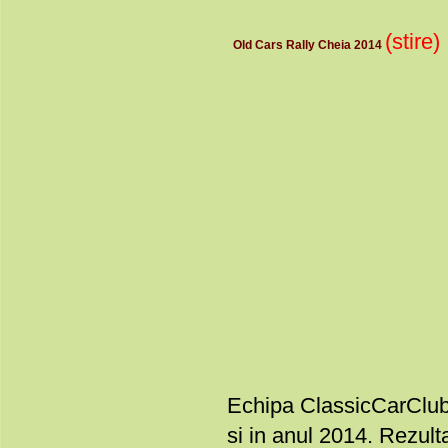
(stire)
Old Cars Rally Cheia 2014
Echipa ClassicCarClub.
si in anul 2014. Rez