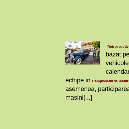
Retrospectiv
bazat pe
vehicole
calendar
echipe in
Campionatul de Raliuri
asemenea, participarea
masini[...]