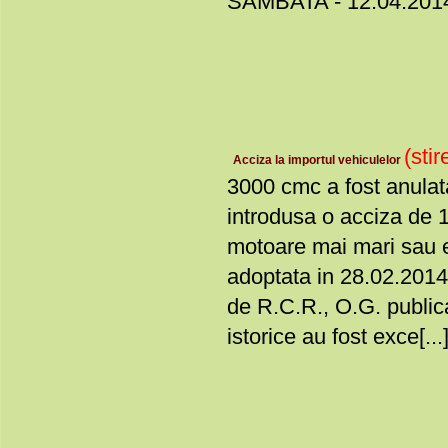
SAMBATA - 12.04.2014 -
(stir
Acciza la importul vehiculelor
3000 cmc a fost anulat
introdusa o acciza de 
motoare mai mari sau e
adoptata in 28.02.2014 
de R.C.R., O.G. publica
istorice au fost exce[...