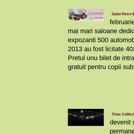
Salon Retro 
februari
mai mari saloane dedica
expozanti 500 automobil
2013 au fost licitate 4
Pretul unu bilet de int
gratuit pentru copii sub 
Tiriac Collec
devenit 
permanen