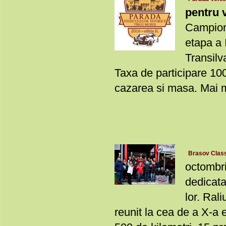
pentru v
Campiona
etapa a 
Transilv
Taxa de participare 100
cazarea si masa. Mai mu
Brasov Class
octombri
dedicata
lor. Ra
reunit la cea de a X-a 