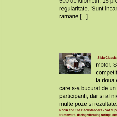
500 de kilometri, 15 pr
regularitate. 'Sunt inca
ramane [...]
Sibiu Classic
motor, S
competit
la doua c
care s-a bucurat de un
participanti, dar si al n
multe poze si rezultate
Robin and The Backstabbers - Sat dupa 
framework, daring vibrating strings des