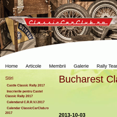
Home
Articole
Membrii
Galerie
Rally Te
Bucharest Cl
Stiri
Castle Classic Rally 2017
Inscrierile pentru Castel
Classic Rally 2017
Calendarul C.R.R.V.I 2017
Calendar ClassicCarClub.ro
2017
2013-10-03