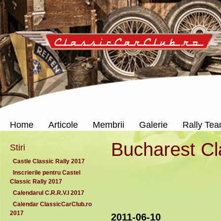
Home
Articole
Membrii
Galerie
Rally Te
Bucharest Cl
Stiri
Castle Classic Rally 2017
Inscrierile pentru Castel
Classic Rally 2017
Calendarul C.R.R.V.I 2017
Calendar ClassicCarClub.ro
2017
2011-06-10