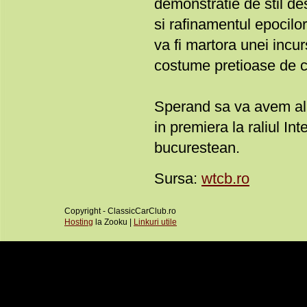
demonstratie de stil de
si rafinamentul epocil
va fi martora unei incur
costume pretioase de 
Sperand sa va avem ala
in premiera la raliul In
bucurestean.
Sursa:
wtcb.ro
Copyright - ClassicCarClub.ro
Hosting
la Zooku |
Linkuri utile