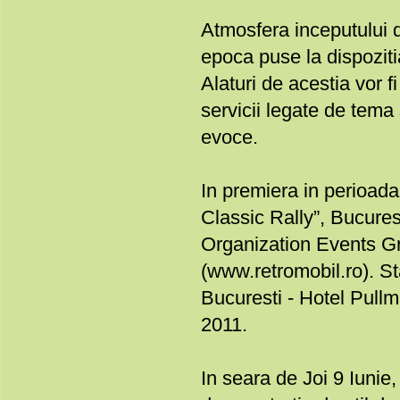
Atmosfera inceputului d
epoca puse la dispoziti
Alaturi de acestia vor 
servicii legate de tema
evoce.
In premiera in perioada 
Classic Rally”, Bucure
Organization Events G
(www.retromobil.ro). St
Bucuresti - Hotel Pullm
2011.
In seara de Joi 9 Iuni