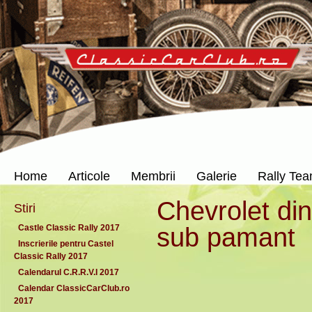
Home
Articole
Membrii
Galerie
Rally Te
Chevrolet din
Stiri
sub pamant
Castle Classic Rally 2017
Inscrierile pentru Castel
Classic Rally 2017
Calendarul C.R.R.V.I 2017
Calendar ClassicCarClub.ro
2017