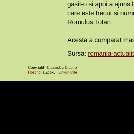
gasit-o si apoi a ajuns
care este trecut si nume
Romulus Totan.
Acesta a cumparat mas
Sursa:
romania-actualit
Copyright - ClassicCarClub.ro
Hosting
la Zooku |
Linkuri utile