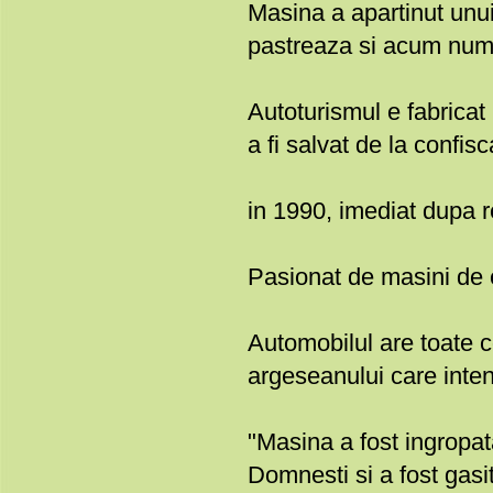
Masina a apartinut unu
pastreaza si acum numar
Autoturismul e fabricat
a fi salvat de la confis
in 1990, imediat dupa r
Pasionat de masini de
Automobilul are toate c
argeseanului care inte
"Masina a fost ingropa
Domnesti si a fost gasi