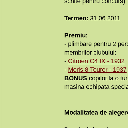
schite pentru concurs)
Termen:
31.06.2011
Premiu:
- plimbare pentru 2 per
membrilor clubului:
-
Citroen C4 IX - 1932
-
Moris 8 Tourer - 1937
BONUS
copilot la o tu
masina echipata specia
Modalitatea de alegere