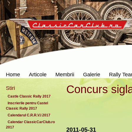
Home
Articole
Membrii
Galerie
Rally Te
Concurs sigl
Stiri
Castle Classic Rally 2017
Inscrierile pentru Castel
Classic Rally 2017
Calendarul C.R.R.V.I 2017
Calendar ClassicCarClub.ro
2017
2011-05-31