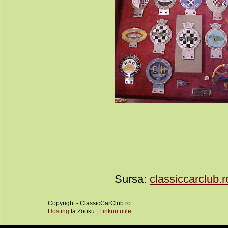
Sursa:
classiccarclub.r
Copyright - ClassicCarClub.ro
Hosting
la Zooku |
Linkuri utile