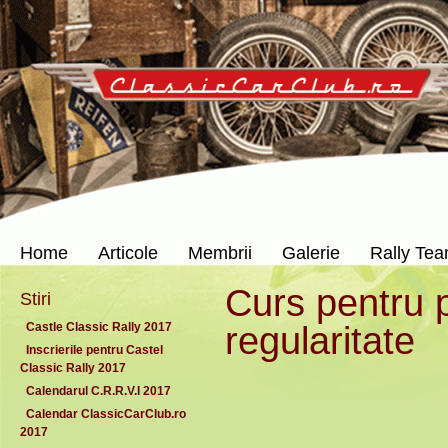
Home
Articole
Membrii
Galerie
Rally Te
Curs pentru pi
Stiri
regularitate
Castle Classic Rally 2017
Inscrierile pentru Castel
Classic Rally 2017
Calendarul C.R.R.V.I 2017
Calendar ClassicCarClub.ro
2017