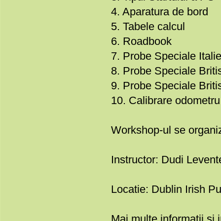
4. Aparatura de bord
5. Tabele calcul
6. Roadbook
7. Probe Speciale Itali
8. Probe Speciale Briti
9. Probe Speciale Briti
10. Calibrare odometru
Workshop-ul se organiz
Instructor: Dudi Levent
Locatie: Dublin Irish P
Mai multe informatii si 