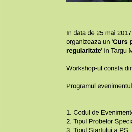
In data de 25 mai 2017
organizeaza un '
Curs p
regularitate
' in Targu 
Workshop-ul consta dint
Programul evenimentul
1. Codul de Evenimen
2. Tipul Probelor Speci
3. Tipul Startului a PS