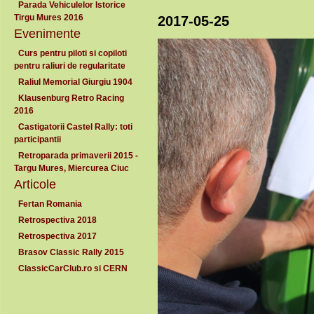
Parada Vehiculelor Istorice
Tirgu Mures 2016
2017-05-25
Evenimente
Curs pentru piloti si copiloti
pentru raliuri de regularitate
Raliul Memorial Giurgiu 1904
Klausenburg Retro Racing
2016
Castigatorii Castel Rally: toti
participantii
Retroparada primaverii 2015 -
Targu Mures, Miercurea Ciuc
Articole
Fertan Romania
Retrospectiva 2018
Retrospectiva 2017
Brasov Classic Rally 2015
ClassicCarClub.ro si CERN