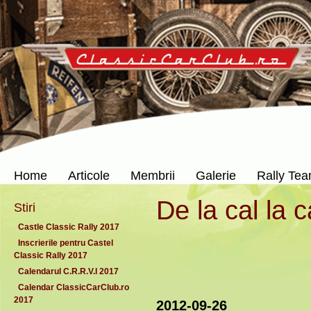
Home
Articole
Membrii
Galerie
Rally Te
De la cal la c
Stiri
Castle Classic Rally 2017
Inscrierile pentru Castel
Classic Rally 2017
Calendarul C.R.R.V.I 2017
Calendar ClassicCarClub.ro
2017
2012-09-26