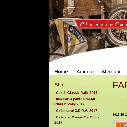
Home
Articole
Membrii
FA
Stiri
Castle Classic Rally 2017
Inscrierile pentru Castel
Classic Rally 2017
Calendarul C.R.R.V.I 2017
2012-10-1
Calendar ClassicCarClub.ro
2017