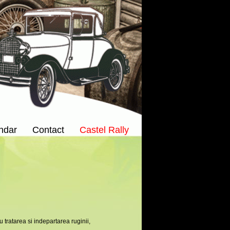
ndar
Contact
Castel Rally
ratarea si indepartarea ruginii,