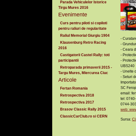
Parada Vehiculelor Istorice
Tirgu Mures 2016
Evenimente
Curs pentru piloti si copiloti
pentru raliuri de regularitate
Raliul Memorial Giurgiu 1904
- Curatar
Klausenburg Retro Racing
- Grundur
2016
- Ceara d
Castigatorii Castel Rally: toti
- Protect
participantii
- Protecti
UBS240
Retroparada primaverii 2015 -
- Unelte 
Targu Mures, Miercurea Ciuc
- Seturi 
Articole
Importato
SC Ferop
Fertan Romania
email: f
Retrospectiva 2018
tel: 074
Retrospectiva 2017
0744-30
Brasov Classic Rally 2015
web: www
ClassicCarClub.ro si CERN
Sursa:
Cl