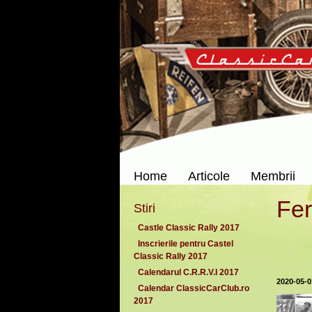
Home
Articole
Membrii
Fe
Stiri
Castle Classic Rally 2017
Inscrierile pentru Castel
Classic Rally 2017
Calendarul C.R.R.V.I 2017
2020-05-0
Calendar ClassicCarClub.ro
2017