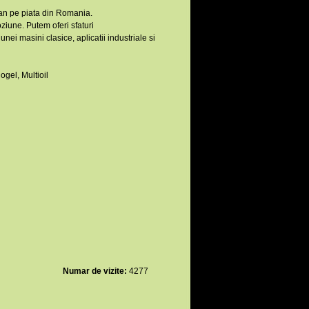
tan pe piata din Romania.
oziune. Putem oferi sfaturi
 unei masini clasice, aplicatii industriale si
gel, Multioil
Numar de vizite:
4277