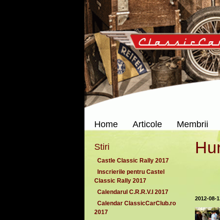
Home
Articole
Membrii
Hun
Stiri
Castle Classic Rally 2017
Inscrierile pentru Castel
Classic Rally 2017
Calendarul C.R.R.V.I 2017
2012-08-1
Calendar ClassicCarClub.ro
2017