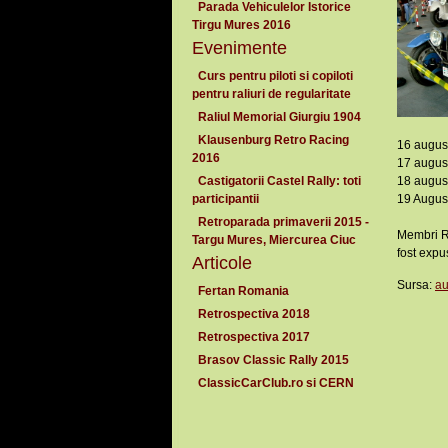
Parada Vehiculelor Istorice
Tirgu Mures 2016
Evenimente
Curs pentru piloti si copiloti
pentru raliuri de regularitate
Raliul Memorial Giurgiu 1904
Klausenburg Retro Racing
16 august
2016
17 august
Castigatorii Castel Rally: toti
18 august
participantii
19 August
Retroparada primaverii 2015 -
Membri RC
Targu Mures, Miercurea Ciuc
fost expu
Articole
Sursa:
au
Fertan Romania
Retrospectiva 2018
Retrospectiva 2017
Brasov Classic Rally 2015
ClassicCarClub.ro si CERN