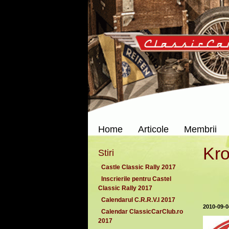
Home
Articole
Membrii
Kro
Stiri
Castle Classic Rally 2017
Inscrierile pentru Castel
Classic Rally 2017
Calendarul C.R.R.V.I 2017
2010-09-0
Calendar ClassicCarClub.ro
2017