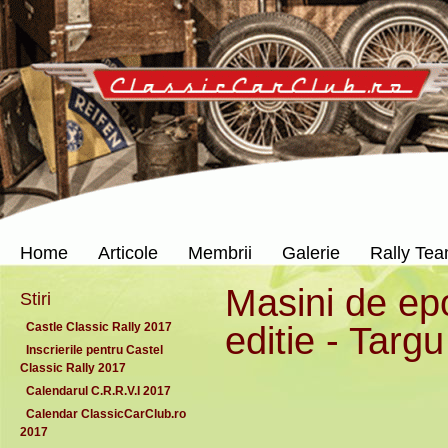
Home
Articole
Membrii
Galerie
Rally Te
Masini de ep
Stiri
editie - Targ
Castle Classic Rally 2017
Inscrierile pentru Castel
Classic Rally 2017
Calendarul C.R.R.V.I 2017
Calendar ClassicCarClub.ro
2017