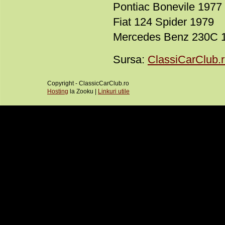
Pontiac Bonevile 1977
Fiat 124 Spider 1979
Mercedes Benz 230C 
Sursa:
ClassiCarClub.
Copyright - ClassicCarClub.ro
Hosting
la Zooku |
Linkuri utile