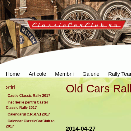
Home
Articole
Membrii
Galerie
Rally Te
Old Cars Ral
Stiri
Castle Classic Rally 2017
Inscrierile pentru Castel
Classic Rally 2017
Calendarul C.R.R.V.I 2017
Calendar ClassicCarClub.ro
2017
2014-04-27