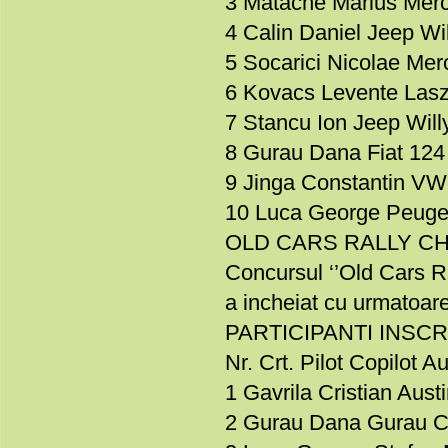
3 Matache Marius Mer
4 Calin Daniel Jeep Wi
5 Socarici Nicolae Me
6 Kovacs Levente Lasz
7 Stancu Ion Jeep Wil
8 Gurau Dana Fiat 124
9 Jinga Constantin VW
10 Luca George Peuge
OLD CARS RALLY CH
Concursul ‘’Old Cars Ra
a incheiat cu urmatoare
PARTICIPANTI INSCR
Nr. Crt. Pilot Copilot 
1 Gavrila Cristian Aust
2 Gurau Dana Gurau Ca