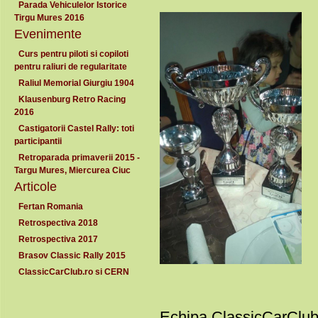
Parada Vehiculelor Istorice
Tirgu Mures 2016
Evenimente
Curs pentru piloti si copiloti
pentru raliuri de regularitate
Raliul Memorial Giurgiu 1904
Klausenburg Retro Racing
2016
Castigatorii Castel Rally: toti
participantii
Retroparada primaverii 2015 -
Targu Mures, Miercurea Ciuc
Articole
Fertan Romania
Retrospectiva 2018
Retrospectiva 2017
Brasov Classic Rally 2015
ClassicCarClub.ro si CERN
Echipa ClassicCarClub.