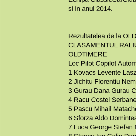
si in anul 2014.
Rezultatelea de la 
CLASAMENTUL RALIU
OLDTIMERE
Loc Pilot Copilot Autom
1 Kovacs Levente Lasz
2 Jichitu Florentiu N
3 Gurau Dana Gurau Ca
4 Racu Costel Serbane
5 Pascu Mihail Matac
6 Sforza Aldo Dominte
7 Luca George Stefan