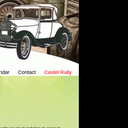
ndar
Contact
Castel Rally
3