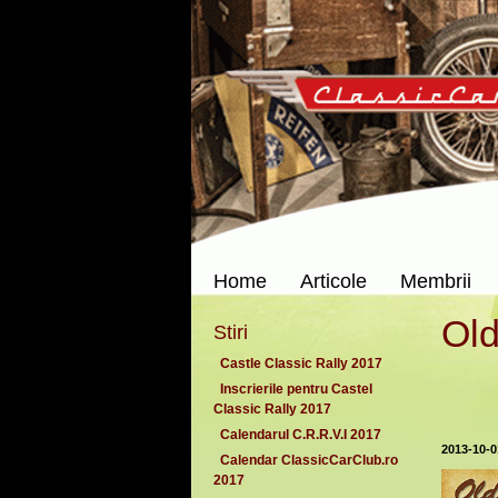
Home
Articole
Membrii
Old
Stiri
Castle Classic Rally 2017
Inscrierile pentru Castel
Classic Rally 2017
Calendarul C.R.R.V.I 2017
2013-10-0
Calendar ClassicCarClub.ro
2017