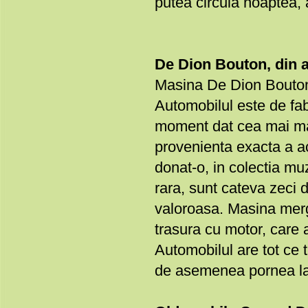
putea circula noaptea, 
De Dion Bouton, din 
Masina De Dion Bouton, 
Automobilul este de fab
moment dat cea mai mar
provenienta exacta a ace
donat-o, in colectia mu
rara, sunt cateva zeci 
valoroasa. Masina merg
trasura cu motor, care 
Automobilul are tot ce t
de asemenea pornea la 