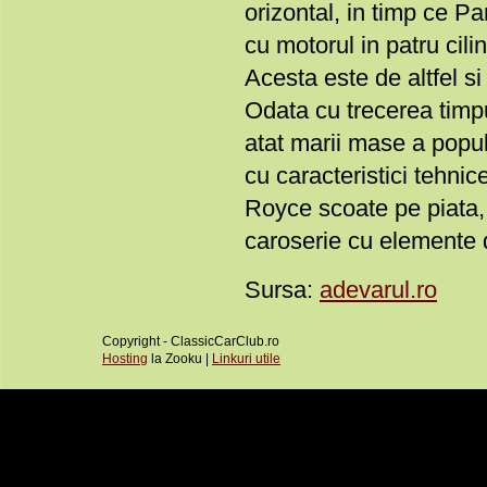
orizontal, in timp ce P
cu motorul in patru cili
Acesta este de altfel s
Odata cu trecerea timp
atat marii mase a popula
cu caracteristici tehnic
Royce scoate pe piata, 
caroserie cu elemente d
Sursa:
adevarul.ro
Copyright - ClassicCarClub.ro
Hosting
la Zooku |
Linkuri utile