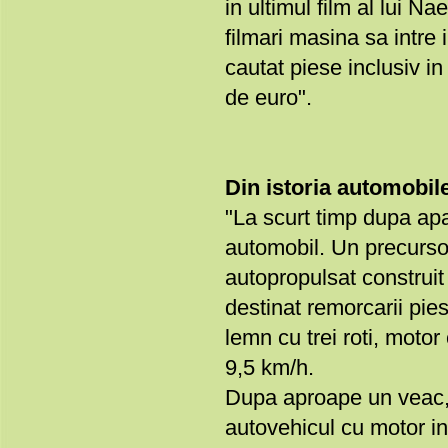
in ultimul film al lui N
filmari masina sa intre
cautat piese inclusiv i
de euro".
Din istoria automobil
"La scurt timp dupa apar
automobil. Un precursor
autopropulsat construit
destinat remorcarii pies
lemn cu trei roti, motor
9,5 km/h.
Dupa aproape un veac, 
autovehicul cu motor in 