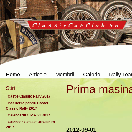
Home
Articole
Membrii
Galerie
Rally Te
Prima masina 
Stiri
Castle Classic Rally 2017
Inscrierile pentru Castel
Classic Rally 2017
Calendarul C.R.R.V.I 2017
Calendar ClassicCarClub.ro
2017
2012-09-01