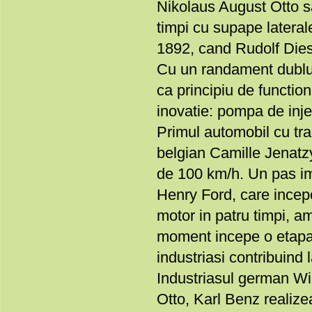
Nikolaus August Otto sa
timpi cu supape lateral
1892, cand Rudolf Diese
Cu un randament dublu 
ca principiu de functio
inovatie: pompa de inje
Primul automobil cu trac
belgian Camille Jenatzy
de 100 km/h. Un pas imp
Henry Ford, care incepe
motor in patru timpi, am
moment incepe o etapa 
industriasi contribuind 
Industriasul german Wi
Otto, Karl Benz realize