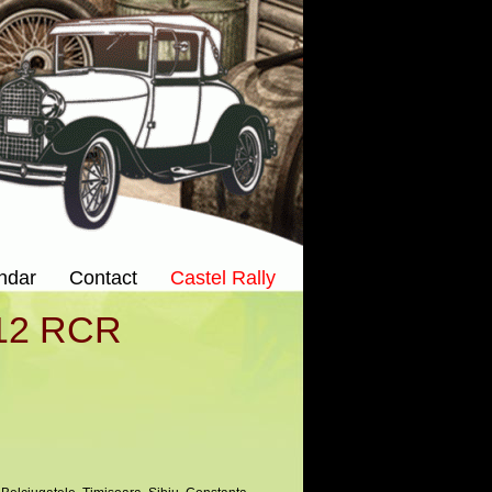
ndar
Contact
Castel Rally
012 RCR