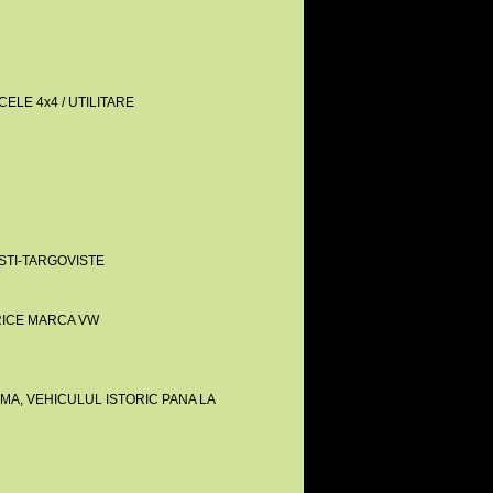
ELE 4x4 / UTILITARE
STI-TARGOVISTE
TORICE MARCA VW
MA, VEHICULUL ISTORIC PANA LA