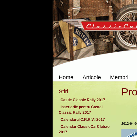
Home
Articole
Membrii
Pro
Stiri
Castle Classic Rally 2017
Inscrierile pentru Castel
Classic Rally 2017
Calendarul C.R.R.V.I 2017
2012-04-0
Calendar ClassicCarClub.ro
2017