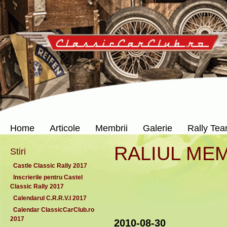
Home
Articole
Membrii
Galerie
Rally Te
RALIUL MEM
Stiri
Castle Classic Rally 2017
Inscrierile pentru Castel
Classic Rally 2017
Calendarul C.R.R.V.I 2017
Calendar ClassicCarClub.ro
2017
2010-08-30