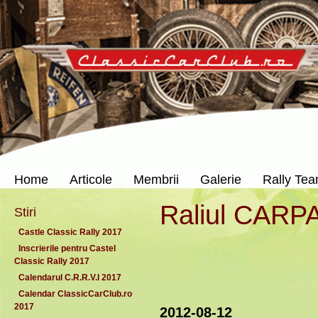
Home
Articole
Membrii
Galerie
Rally Te
Raliul CARPA
Stiri
Castle Classic Rally 2017
Inscrierile pentru Castel
Classic Rally 2017
Calendarul C.R.R.V.I 2017
Calendar ClassicCarClub.ro
2017
2012-08-12