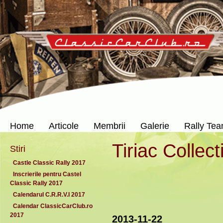
Home
Articole
Membrii
Galerie
Rally Te
Tiriac Collect
Stiri
Castle Classic Rally 2017
Inscrierile pentru Castel
Classic Rally 2017
Calendarul C.R.R.V.I 2017
Calendar ClassicCarClub.ro
2017
2013-11-22