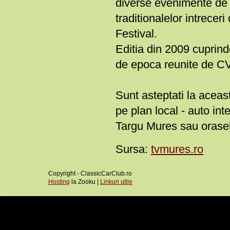
diverse evenimente de fa
traditionalelor intrece
Festival.
Editia din 2009 cuprinde
de epoca reunite de CV
Sunt asteptati la aceas
pe plan local - auto int
Targu Mures sau orasel
Sursa:
tvmures.ro
Copyright - ClassicCarClub.ro
Hosting
la Zooku |
Linkuri utile