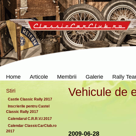
Home
Articole
Membrii
Galerie
Rally Te
Vehicule de 
Stiri
Castle Classic Rally 2017
Inscrierile pentru Castel
Classic Rally 2017
Calendarul C.R.R.V.I 2017
Calendar ClassicCarClub.ro
2017
2009-06-28