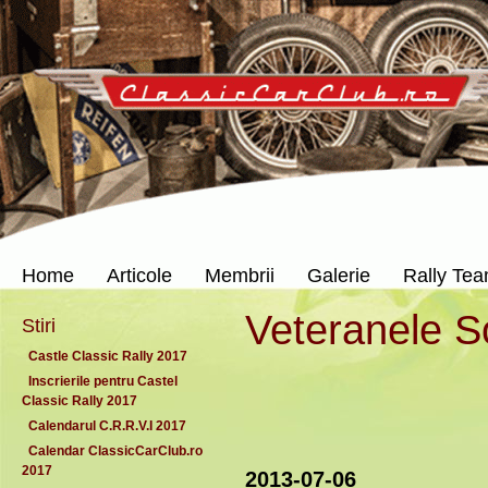
Home
Articole
Membrii
Galerie
Rally Te
Veteranele S
Stiri
Castle Classic Rally 2017
Inscrierile pentru Castel
Classic Rally 2017
Calendarul C.R.R.V.I 2017
Calendar ClassicCarClub.ro
2017
2013-07-06