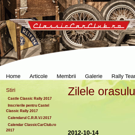
Home
Articole
Membrii
Galerie
Rally Te
Zilele orasul
Stiri
Castle Classic Rally 2017
Inscrierile pentru Castel
Classic Rally 2017
Calendarul C.R.R.V.I 2017
Calendar ClassicCarClub.ro
2017
2012-10-14