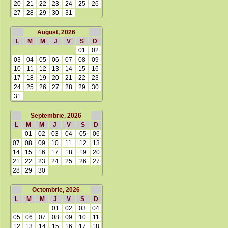
20
21
22
23
24
25
26
27
28
29
30
31
August, 2026
L
M
M
J
V
S
D
01
02
03
04
05
06
07
08
09
10
11
12
13
14
15
16
17
18
19
20
21
22
23
24
25
26
27
28
29
30
31
Septembrie, 2026
L
M
M
J
V
S
D
01
02
03
04
05
06
07
08
09
10
11
12
13
14
15
16
17
18
19
20
21
22
23
24
25
26
27
28
29
30
Octombrie, 2026
L
M
M
J
V
S
D
01
02
03
04
05
06
07
08
09
10
11
12
13
14
15
16
17
18