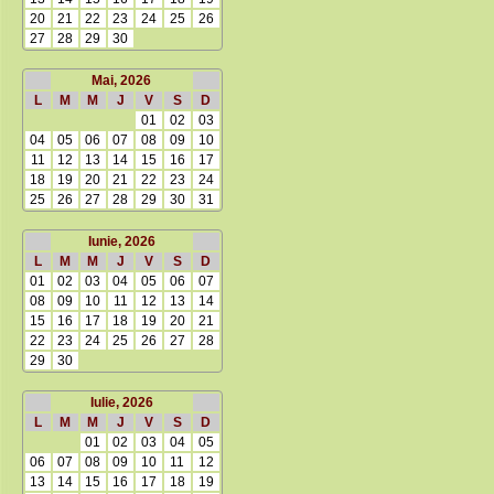
20
21
22
23
24
25
26
27
28
29
30
Mai, 2026
L
M
M
J
V
S
D
01
02
03
04
05
06
07
08
09
10
11
12
13
14
15
16
17
18
19
20
21
22
23
24
25
26
27
28
29
30
31
Iunie, 2026
L
M
M
J
V
S
D
01
02
03
04
05
06
07
08
09
10
11
12
13
14
15
16
17
18
19
20
21
22
23
24
25
26
27
28
29
30
Iulie, 2026
L
M
M
J
V
S
D
01
02
03
04
05
06
07
08
09
10
11
12
13
14
15
16
17
18
19