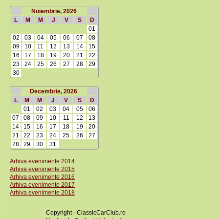
Noiembrie, 2026
L
M
M
J
V
S
D
01
02
03
04
05
06
07
08
09
10
11
12
13
14
15
16
17
18
19
20
21
22
23
24
25
26
27
28
29
30
Decembrie, 2026
L
M
M
J
V
S
D
01
02
03
04
05
06
07
08
09
10
11
12
13
14
15
16
17
18
19
20
21
22
23
24
25
26
27
28
29
30
31
Arhiva evenimente 2014
Arhiva evenimente 2015
Arhiva evenimente 2016
Arhiva evenimente 2017
Arhiva evenimente 2018
Copyright - ClassicCarClub.ro