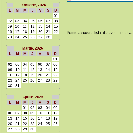
Februarie, 2026
L
M
M
J
V
S
D
01
02
03
04
05
06
07
08
09
10
11
12
13
14
15
16
17
18
19
20
21
22
Pentru a sugera, lista alte evenimente va
23
24
25
26
27
28
Martie, 2026
L
M
M
J
V
S
D
01
02
03
04
05
06
07
08
09
10
11
12
13
14
15
16
17
18
19
20
21
22
23
24
25
26
27
28
29
30
31
Aprilie, 2026
L
M
M
J
V
S
D
01
02
03
04
05
06
07
08
09
10
11
12
13
14
15
16
17
18
19
20
21
22
23
24
25
26
27
28
29
30