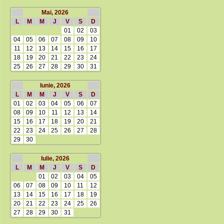
Mai, 2026
L
M
M
J
V
S
D
01
02
03
04
05
06
07
08
09
10
11
12
13
14
15
16
17
18
19
20
21
22
23
24
25
26
27
28
29
30
31
Iunie, 2026
L
M
M
J
V
S
D
01
02
03
04
05
06
07
08
09
10
11
12
13
14
15
16
17
18
19
20
21
22
23
24
25
26
27
28
29
30
Iulie, 2026
L
M
M
J
V
S
D
01
02
03
04
05
06
07
08
09
10
11
12
13
14
15
16
17
18
19
20
21
22
23
24
25
26
27
28
29
30
31