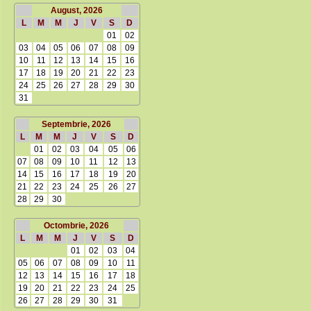
August, 2026
L
M
M
J
V
S
D
01
02
03
04
05
06
07
08
09
10
11
12
13
14
15
16
17
18
19
20
21
22
23
24
25
26
27
28
29
30
31
Septembrie, 2026
L
M
M
J
V
S
D
01
02
03
04
05
06
07
08
09
10
11
12
13
14
15
16
17
18
19
20
21
22
23
24
25
26
27
28
29
30
Octombrie, 2026
L
M
M
J
V
S
D
01
02
03
04
05
06
07
08
09
10
11
12
13
14
15
16
17
18
19
20
21
22
23
24
25
26
27
28
29
30
31