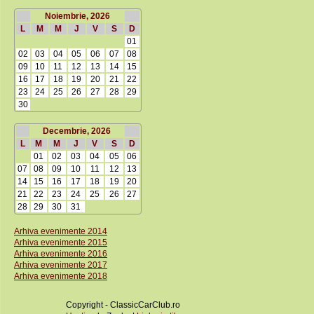
Noiembrie, 2026
L
M
M
J
V
S
D
01
02
03
04
05
06
07
08
09
10
11
12
13
14
15
16
17
18
19
20
21
22
23
24
25
26
27
28
29
30
Decembrie, 2026
L
M
M
J
V
S
D
01
02
03
04
05
06
07
08
09
10
11
12
13
14
15
16
17
18
19
20
21
22
23
24
25
26
27
28
29
30
31
Arhiva evenimente 2014
Arhiva evenimente 2015
Arhiva evenimente 2016
Arhiva evenimente 2017
Arhiva evenimente 2018
Copyright - ClassicCarClub.ro