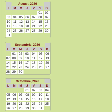
August, 2026
L
M
M
J
V
S
D
01
02
03
04
05
06
07
08
09
10
11
12
13
14
15
16
17
18
19
20
21
22
23
24
25
26
27
28
29
30
31
Septembrie, 2026
L
M
M
J
V
S
D
01
02
03
04
05
06
07
08
09
10
11
12
13
14
15
16
17
18
19
20
21
22
23
24
25
26
27
28
29
30
Octombrie, 2026
L
M
M
J
V
S
D
01
02
03
04
05
06
07
08
09
10
11
12
13
14
15
16
17
18
19
20
21
22
23
24
25
26
27
28
29
30
31