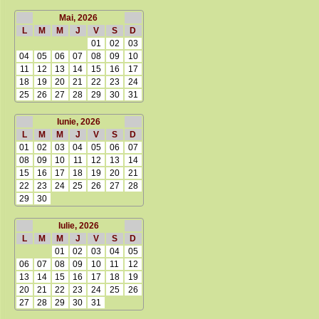
Mai, 2026
L
M
M
J
V
S
D
01
02
03
04
05
06
07
08
09
10
11
12
13
14
15
16
17
18
19
20
21
22
23
24
25
26
27
28
29
30
31
Iunie, 2026
L
M
M
J
V
S
D
01
02
03
04
05
06
07
08
09
10
11
12
13
14
15
16
17
18
19
20
21
22
23
24
25
26
27
28
29
30
Iulie, 2026
L
M
M
J
V
S
D
01
02
03
04
05
06
07
08
09
10
11
12
13
14
15
16
17
18
19
20
21
22
23
24
25
26
27
28
29
30
31