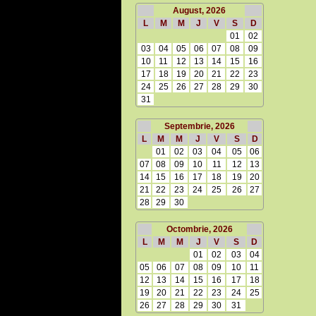
August, 2026
L
M
M
J
V
S
D
01
02
03
04
05
06
07
08
09
10
11
12
13
14
15
16
17
18
19
20
21
22
23
24
25
26
27
28
29
30
31
Septembrie, 2026
L
M
M
J
V
S
D
01
02
03
04
05
06
07
08
09
10
11
12
13
14
15
16
17
18
19
20
21
22
23
24
25
26
27
28
29
30
Octombrie, 2026
L
M
M
J
V
S
D
01
02
03
04
05
06
07
08
09
10
11
12
13
14
15
16
17
18
19
20
21
22
23
24
25
26
27
28
29
30
31