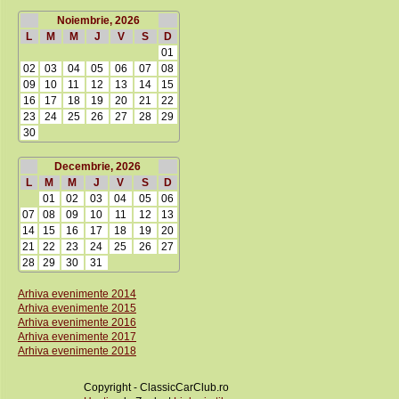
Noiembrie, 2026
L
M
M
J
V
S
D
01
02
03
04
05
06
07
08
09
10
11
12
13
14
15
16
17
18
19
20
21
22
23
24
25
26
27
28
29
30
Decembrie, 2026
L
M
M
J
V
S
D
01
02
03
04
05
06
07
08
09
10
11
12
13
14
15
16
17
18
19
20
21
22
23
24
25
26
27
28
29
30
31
Arhiva evenimente 2014
Arhiva evenimente 2015
Arhiva evenimente 2016
Arhiva evenimente 2017
Arhiva evenimente 2018
Copyright - ClassicCarClub.ro