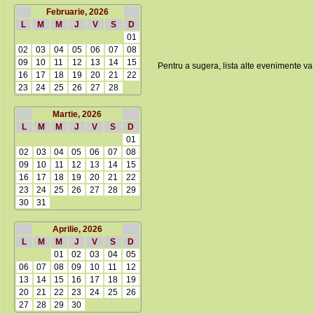
Februarie, 2026
L
M
M
J
V
S
D
01
02
03
04
05
06
07
08
09
10
11
12
13
14
15
Pentru a sugera, lista alte evenimente va
16
17
18
19
20
21
22
23
24
25
26
27
28
Martie, 2026
L
M
M
J
V
S
D
01
02
03
04
05
06
07
08
09
10
11
12
13
14
15
16
17
18
19
20
21
22
23
24
25
26
27
28
29
30
31
Aprilie, 2026
L
M
M
J
V
S
D
01
02
03
04
05
06
07
08
09
10
11
12
13
14
15
16
17
18
19
20
21
22
23
24
25
26
27
28
29
30