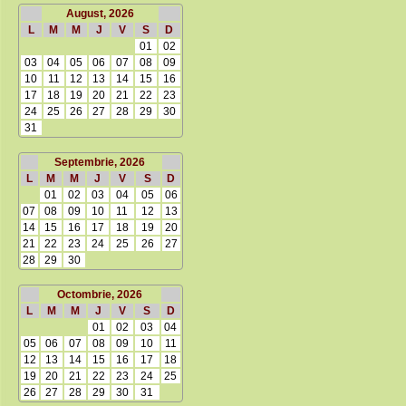
August, 2026
L
M
M
J
V
S
D
01
02
03
04
05
06
07
08
09
10
11
12
13
14
15
16
17
18
19
20
21
22
23
24
25
26
27
28
29
30
31
Septembrie, 2026
L
M
M
J
V
S
D
01
02
03
04
05
06
07
08
09
10
11
12
13
14
15
16
17
18
19
20
21
22
23
24
25
26
27
28
29
30
Octombrie, 2026
L
M
M
J
V
S
D
01
02
03
04
05
06
07
08
09
10
11
12
13
14
15
16
17
18
19
20
21
22
23
24
25
26
27
28
29
30
31