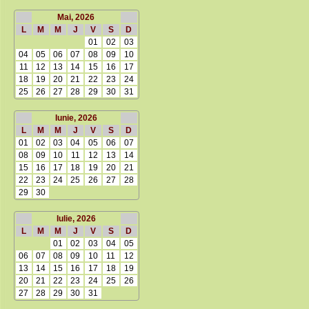
Mai, 2026
L
M
M
J
V
S
D
01
02
03
04
05
06
07
08
09
10
11
12
13
14
15
16
17
18
19
20
21
22
23
24
25
26
27
28
29
30
31
Iunie, 2026
L
M
M
J
V
S
D
01
02
03
04
05
06
07
08
09
10
11
12
13
14
15
16
17
18
19
20
21
22
23
24
25
26
27
28
29
30
Iulie, 2026
L
M
M
J
V
S
D
01
02
03
04
05
06
07
08
09
10
11
12
13
14
15
16
17
18
19
20
21
22
23
24
25
26
27
28
29
30
31