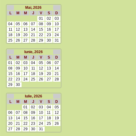
Mai, 2026
L
M
M
J
V
S
D
01
02
03
04
05
06
07
08
09
10
11
12
13
14
15
16
17
18
19
20
21
22
23
24
25
26
27
28
29
30
31
Iunie, 2026
L
M
M
J
V
S
D
01
02
03
04
05
06
07
08
09
10
11
12
13
14
15
16
17
18
19
20
21
22
23
24
25
26
27
28
29
30
Iulie, 2026
L
M
M
J
V
S
D
01
02
03
04
05
06
07
08
09
10
11
12
13
14
15
16
17
18
19
20
21
22
23
24
25
26
27
28
29
30
31