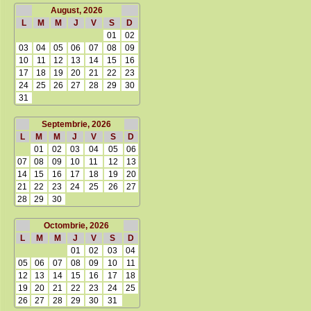
August, 2026
L
M
M
J
V
S
D
01
02
03
04
05
06
07
08
09
10
11
12
13
14
15
16
17
18
19
20
21
22
23
24
25
26
27
28
29
30
31
Septembrie, 2026
L
M
M
J
V
S
D
01
02
03
04
05
06
07
08
09
10
11
12
13
14
15
16
17
18
19
20
21
22
23
24
25
26
27
28
29
30
Octombrie, 2026
L
M
M
J
V
S
D
01
02
03
04
05
06
07
08
09
10
11
12
13
14
15
16
17
18
19
20
21
22
23
24
25
26
27
28
29
30
31