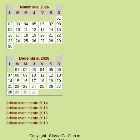
Noiembrie, 2026
L
M
M
J
V
S
D
01
02
03
04
05
06
07
08
09
10
11
12
13
14
15
16
17
18
19
20
21
22
23
24
25
26
27
28
29
30
Decembrie, 2026
L
M
M
J
V
S
D
01
02
03
04
05
06
07
08
09
10
11
12
13
14
15
16
17
18
19
20
21
22
23
24
25
26
27
28
29
30
31
Arhiva evenimente 2014
Arhiva evenimente 2015
Arhiva evenimente 2016
Arhiva evenimente 2017
Arhiva evenimente 2018
Copyright - ClassicCarClub.ro