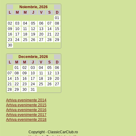
Noiembrie, 2026
L
M
M
J
V
S
D
01
02
03
04
05
06
07
08
09
10
11
12
13
14
15
16
17
18
19
20
21
22
23
24
25
26
27
28
29
30
Decembrie, 2026
L
M
M
J
V
S
D
01
02
03
04
05
06
07
08
09
10
11
12
13
14
15
16
17
18
19
20
21
22
23
24
25
26
27
28
29
30
31
Arhiva evenimente 2014
Arhiva evenimente 2015
Arhiva evenimente 2016
Arhiva evenimente 2017
Arhiva evenimente 2018
Copyright - ClassicCarClub.ro