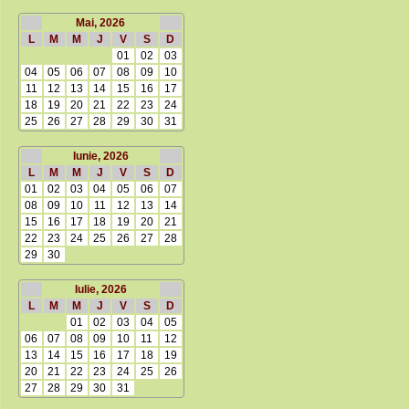
Mai, 2026
L
M
M
J
V
S
D
01
02
03
04
05
06
07
08
09
10
11
12
13
14
15
16
17
18
19
20
21
22
23
24
25
26
27
28
29
30
31
Iunie, 2026
L
M
M
J
V
S
D
01
02
03
04
05
06
07
08
09
10
11
12
13
14
15
16
17
18
19
20
21
22
23
24
25
26
27
28
29
30
Iulie, 2026
L
M
M
J
V
S
D
01
02
03
04
05
06
07
08
09
10
11
12
13
14
15
16
17
18
19
20
21
22
23
24
25
26
27
28
29
30
31