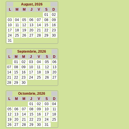
August, 2026
L
M
M
J
V
S
D
01
02
03
04
05
06
07
08
09
10
11
12
13
14
15
16
17
18
19
20
21
22
23
24
25
26
27
28
29
30
31
Septembrie, 2026
L
M
M
J
V
S
D
01
02
03
04
05
06
07
08
09
10
11
12
13
14
15
16
17
18
19
20
21
22
23
24
25
26
27
28
29
30
Octombrie, 2026
L
M
M
J
V
S
D
01
02
03
04
05
06
07
08
09
10
11
12
13
14
15
16
17
18
19
20
21
22
23
24
25
26
27
28
29
30
31