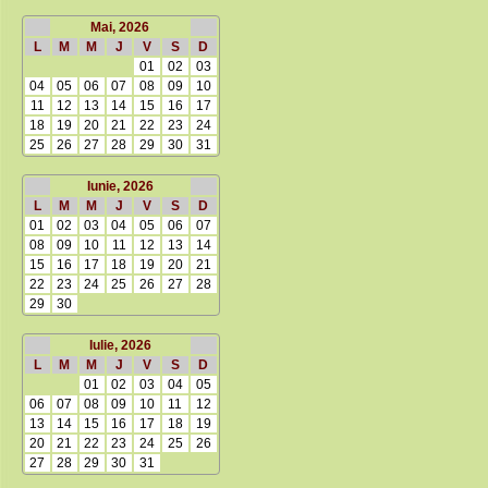
Mai, 2026
L
M
M
J
V
S
D
01
02
03
04
05
06
07
08
09
10
11
12
13
14
15
16
17
18
19
20
21
22
23
24
25
26
27
28
29
30
31
Iunie, 2026
L
M
M
J
V
S
D
01
02
03
04
05
06
07
08
09
10
11
12
13
14
15
16
17
18
19
20
21
22
23
24
25
26
27
28
29
30
Iulie, 2026
L
M
M
J
V
S
D
01
02
03
04
05
06
07
08
09
10
11
12
13
14
15
16
17
18
19
20
21
22
23
24
25
26
27
28
29
30
31