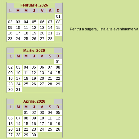
Februarie, 2026
L
M
M
J
V
S
D
01
02
03
04
05
06
07
08
09
10
11
12
13
14
15
Pentru a sugera, lista alte evenimente va
16
17
18
19
20
21
22
23
24
25
26
27
28
Martie, 2026
L
M
M
J
V
S
D
01
02
03
04
05
06
07
08
09
10
11
12
13
14
15
16
17
18
19
20
21
22
23
24
25
26
27
28
29
30
31
Aprilie, 2026
L
M
M
J
V
S
D
01
02
03
04
05
06
07
08
09
10
11
12
13
14
15
16
17
18
19
20
21
22
23
24
25
26
27
28
29
30