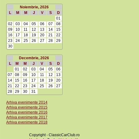
Noiembrie, 2026
L
M
M
J
V
S
D
01
02
03
04
05
06
07
08
09
10
11
12
13
14
15
16
17
18
19
20
21
22
23
24
25
26
27
28
29
30
Decembrie, 2026
L
M
M
J
V
S
D
01
02
03
04
05
06
07
08
09
10
11
12
13
14
15
16
17
18
19
20
21
22
23
24
25
26
27
28
29
30
31
Arhiva evenimente 2014
Arhiva evenimente 2015
Arhiva evenimente 2016
Arhiva evenimente 2017
Arhiva evenimente 2018
Copyright - ClassicCarClub.ro