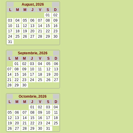
August, 2026
L
M
M
J
V
S
D
01
02
03
04
05
06
07
08
09
10
11
12
13
14
15
16
17
18
19
20
21
22
23
24
25
26
27
28
29
30
31
Septembrie, 2026
L
M
M
J
V
S
D
01
02
03
04
05
06
07
08
09
10
11
12
13
14
15
16
17
18
19
20
21
22
23
24
25
26
27
28
29
30
Octombrie, 2026
L
M
M
J
V
S
D
01
02
03
04
05
06
07
08
09
10
11
12
13
14
15
16
17
18
19
20
21
22
23
24
25
26
27
28
29
30
31