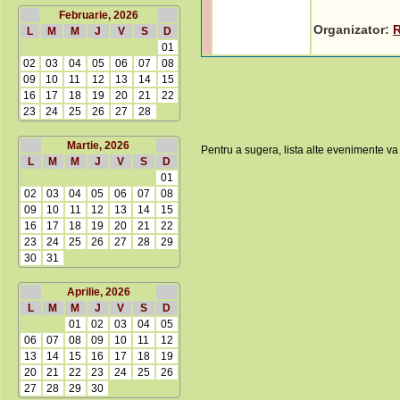
Februarie, 2026
Organizator:
L
M
M
J
V
S
D
01
02
03
04
05
06
07
08
09
10
11
12
13
14
15
16
17
18
19
20
21
22
23
24
25
26
27
28
Martie, 2026
Pentru a sugera, lista alte evenimente va
L
M
M
J
V
S
D
01
02
03
04
05
06
07
08
09
10
11
12
13
14
15
16
17
18
19
20
21
22
23
24
25
26
27
28
29
30
31
Aprilie, 2026
L
M
M
J
V
S
D
01
02
03
04
05
06
07
08
09
10
11
12
13
14
15
16
17
18
19
20
21
22
23
24
25
26
27
28
29
30