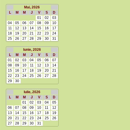
Mai, 2026
L
M
M
J
V
S
D
01
02
03
04
05
06
07
08
09
10
11
12
13
14
15
16
17
18
19
20
21
22
23
24
25
26
27
28
29
30
31
Iunie, 2026
L
M
M
J
V
S
D
01
02
03
04
05
06
07
08
09
10
11
12
13
14
15
16
17
18
19
20
21
22
23
24
25
26
27
28
29
30
Iulie, 2026
L
M
M
J
V
S
D
01
02
03
04
05
06
07
08
09
10
11
12
13
14
15
16
17
18
19
20
21
22
23
24
25
26
27
28
29
30
31