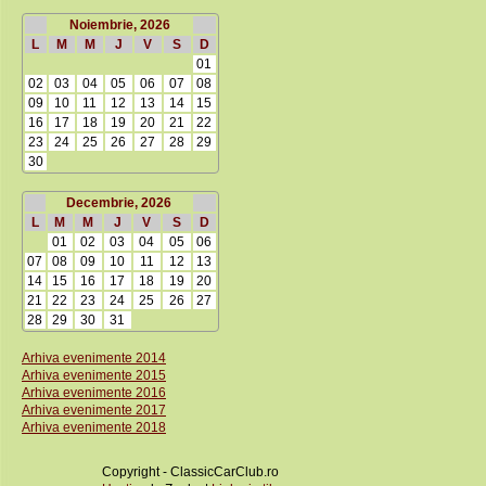
Noiembrie, 2026
L
M
M
J
V
S
D
01
02
03
04
05
06
07
08
09
10
11
12
13
14
15
16
17
18
19
20
21
22
23
24
25
26
27
28
29
30
Decembrie, 2026
L
M
M
J
V
S
D
01
02
03
04
05
06
07
08
09
10
11
12
13
14
15
16
17
18
19
20
21
22
23
24
25
26
27
28
29
30
31
Arhiva evenimente 2014
Arhiva evenimente 2015
Arhiva evenimente 2016
Arhiva evenimente 2017
Arhiva evenimente 2018
Copyright - ClassicCarClub.ro