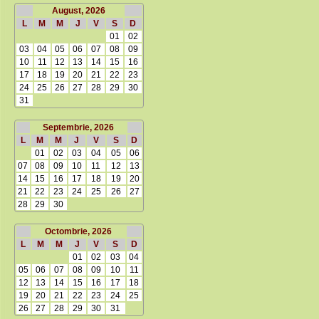
August, 2026
L
M
M
J
V
S
D
01
02
03
04
05
06
07
08
09
10
11
12
13
14
15
16
17
18
19
20
21
22
23
24
25
26
27
28
29
30
31
Septembrie, 2026
L
M
M
J
V
S
D
01
02
03
04
05
06
07
08
09
10
11
12
13
14
15
16
17
18
19
20
21
22
23
24
25
26
27
28
29
30
Octombrie, 2026
L
M
M
J
V
S
D
01
02
03
04
05
06
07
08
09
10
11
12
13
14
15
16
17
18
19
20
21
22
23
24
25
26
27
28
29
30
31