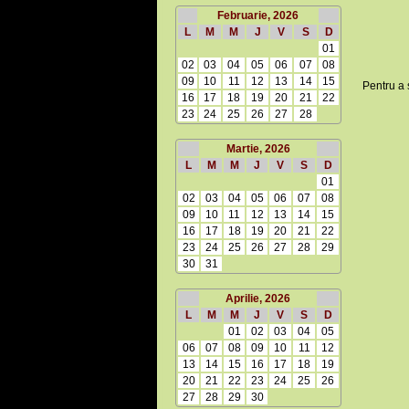
Februarie, 2026
L
M
M
J
V
S
D
01
02
03
04
05
06
07
08
09
10
11
12
13
14
15
Pentru a 
16
17
18
19
20
21
22
23
24
25
26
27
28
Martie, 2026
L
M
M
J
V
S
D
01
02
03
04
05
06
07
08
09
10
11
12
13
14
15
16
17
18
19
20
21
22
23
24
25
26
27
28
29
30
31
Aprilie, 2026
L
M
M
J
V
S
D
01
02
03
04
05
06
07
08
09
10
11
12
13
14
15
16
17
18
19
20
21
22
23
24
25
26
27
28
29
30