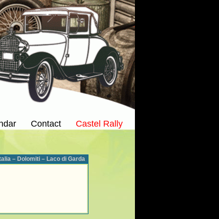
ndar
Contact
Castel Rally
Italia – Dolomiti – Laco di Garda