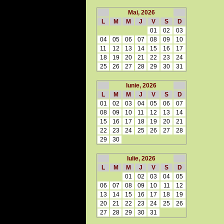
Mai, 2026
L
M
M
J
V
S
D
01
02
03
04
05
06
07
08
09
10
11
12
13
14
15
16
17
18
19
20
21
22
23
24
25
26
27
28
29
30
31
Iunie, 2026
L
M
M
J
V
S
D
01
02
03
04
05
06
07
08
09
10
11
12
13
14
15
16
17
18
19
20
21
22
23
24
25
26
27
28
29
30
Iulie, 2026
L
M
M
J
V
S
D
01
02
03
04
05
06
07
08
09
10
11
12
13
14
15
16
17
18
19
20
21
22
23
24
25
26
27
28
29
30
31