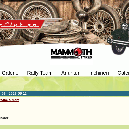
Galerie
Rally Team
Anunturi
Inchirieri
Cale
06 - 2016-06-11
 Wine & More
zator: