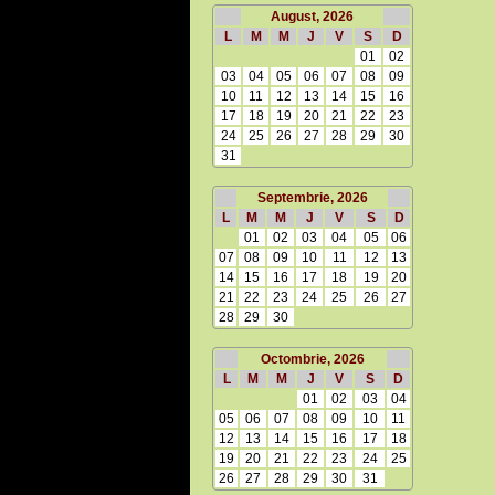
August, 2026
L
M
M
J
V
S
D
01
02
03
04
05
06
07
08
09
10
11
12
13
14
15
16
17
18
19
20
21
22
23
24
25
26
27
28
29
30
31
Septembrie, 2026
L
M
M
J
V
S
D
01
02
03
04
05
06
07
08
09
10
11
12
13
14
15
16
17
18
19
20
21
22
23
24
25
26
27
28
29
30
Octombrie, 2026
L
M
M
J
V
S
D
01
02
03
04
05
06
07
08
09
10
11
12
13
14
15
16
17
18
19
20
21
22
23
24
25
26
27
28
29
30
31