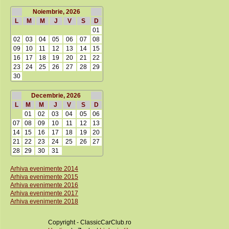
Noiembrie, 2026
L
M
M
J
V
S
D
01
02
03
04
05
06
07
08
09
10
11
12
13
14
15
16
17
18
19
20
21
22
23
24
25
26
27
28
29
30
Decembrie, 2026
L
M
M
J
V
S
D
01
02
03
04
05
06
07
08
09
10
11
12
13
14
15
16
17
18
19
20
21
22
23
24
25
26
27
28
29
30
31
Arhiva evenimente 2014
Arhiva evenimente 2015
Arhiva evenimente 2016
Arhiva evenimente 2017
Arhiva evenimente 2018
Copyright - ClassicCarClub.ro