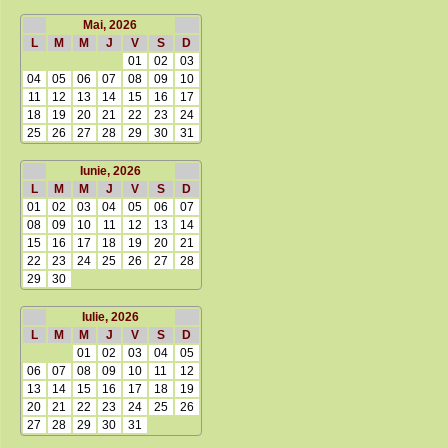
Mai, 2026
L
M
M
J
V
S
D
01
02
03
04
05
06
07
08
09
10
11
12
13
14
15
16
17
18
19
20
21
22
23
24
25
26
27
28
29
30
31
Iunie, 2026
L
M
M
J
V
S
D
01
02
03
04
05
06
07
08
09
10
11
12
13
14
15
16
17
18
19
20
21
22
23
24
25
26
27
28
29
30
Iulie, 2026
L
M
M
J
V
S
D
01
02
03
04
05
06
07
08
09
10
11
12
13
14
15
16
17
18
19
20
21
22
23
24
25
26
27
28
29
30
31