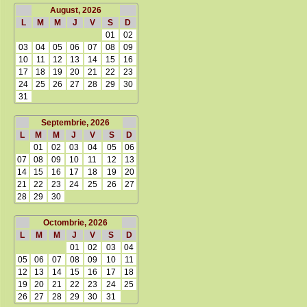
August, 2026
L
M
M
J
V
S
D
01
02
03
04
05
06
07
08
09
10
11
12
13
14
15
16
17
18
19
20
21
22
23
24
25
26
27
28
29
30
31
Septembrie, 2026
L
M
M
J
V
S
D
01
02
03
04
05
06
07
08
09
10
11
12
13
14
15
16
17
18
19
20
21
22
23
24
25
26
27
28
29
30
Octombrie, 2026
L
M
M
J
V
S
D
01
02
03
04
05
06
07
08
09
10
11
12
13
14
15
16
17
18
19
20
21
22
23
24
25
26
27
28
29
30
31