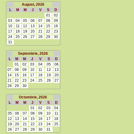
August, 2026
L
M
M
J
V
S
D
01
02
03
04
05
06
07
08
09
10
11
12
13
14
15
16
17
18
19
20
21
22
23
24
25
26
27
28
29
30
31
Septembrie, 2026
L
M
M
J
V
S
D
01
02
03
04
05
06
07
08
09
10
11
12
13
14
15
16
17
18
19
20
21
22
23
24
25
26
27
28
29
30
Octombrie, 2026
L
M
M
J
V
S
D
01
02
03
04
05
06
07
08
09
10
11
12
13
14
15
16
17
18
19
20
21
22
23
24
25
26
27
28
29
30
31