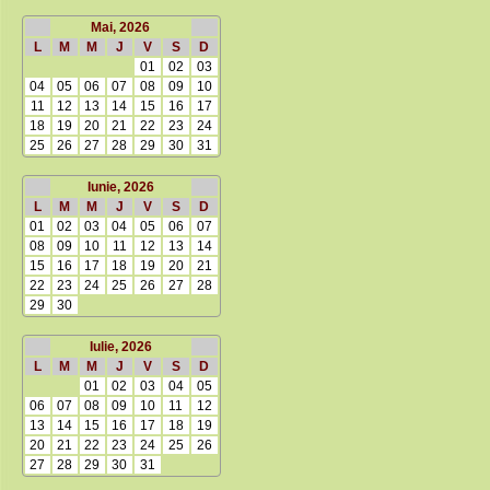
Mai, 2026
L
M
M
J
V
S
D
01
02
03
04
05
06
07
08
09
10
11
12
13
14
15
16
17
18
19
20
21
22
23
24
25
26
27
28
29
30
31
Iunie, 2026
L
M
M
J
V
S
D
01
02
03
04
05
06
07
08
09
10
11
12
13
14
15
16
17
18
19
20
21
22
23
24
25
26
27
28
29
30
Iulie, 2026
L
M
M
J
V
S
D
01
02
03
04
05
06
07
08
09
10
11
12
13
14
15
16
17
18
19
20
21
22
23
24
25
26
27
28
29
30
31