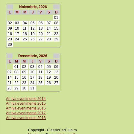
Noiembrie, 2026
L
M
M
J
V
S
D
01
02
03
04
05
06
07
08
09
10
11
12
13
14
15
16
17
18
19
20
21
22
23
24
25
26
27
28
29
30
Decembrie, 2026
L
M
M
J
V
S
D
01
02
03
04
05
06
07
08
09
10
11
12
13
14
15
16
17
18
19
20
21
22
23
24
25
26
27
28
29
30
31
Arhiva evenimente 2014
Arhiva evenimente 2015
Arhiva evenimente 2016
Arhiva evenimente 2017
Arhiva evenimente 2018
Copyright - ClassicCarClub.ro