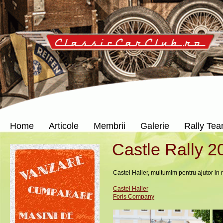
Home
Articole
Membrii
Galerie
Rally Te
Castle Rally 2
Castel Haller, multumim pentru ajutor in 
Castel Haller
Foris Company