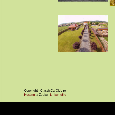
Copyright - ClassicCarClub.ro
Hosting
la Zooku |
Linkuri utile