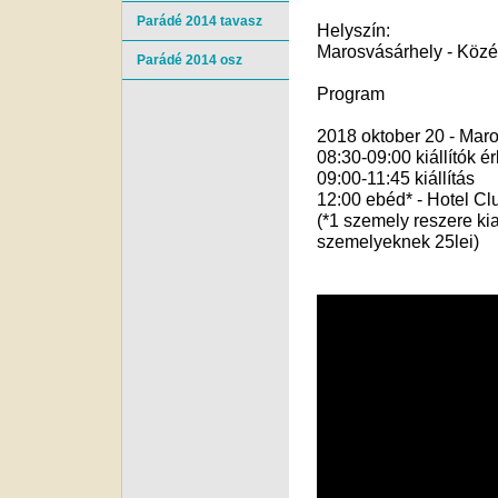
Parádé 2014 tavasz
Helyszín:
Marosvásárhely - Közé
Parádé 2014 osz
Program
2018 oktober 20 - Maro
08:30-09:00 kiállítók 
09:00-11:45 kiállítás
12:00 ebéd* - Hotel Cl
(*1 szemely reszere kiall
szemelyeknek 25lei)